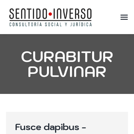
CURABITUR
PULVINAR
You are here:
Fusce dapibus -