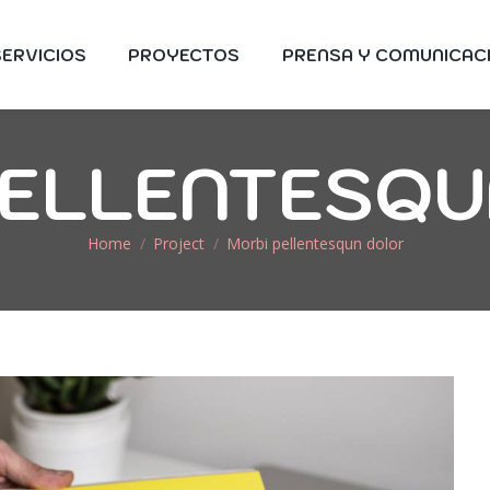
SERVICIOS
PROYECTOS
PRENSA Y COMUNICAC
PELLENTESQU
You are here:
Home
Project
Morbi pellentesqun dolor