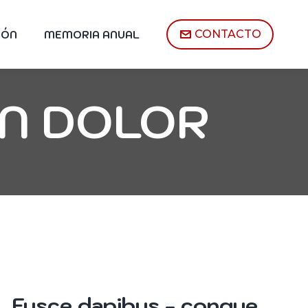
CONTACTO
IÓN
MEMORIA ANUAL
N DOLOR
Fusce dapibus - congue