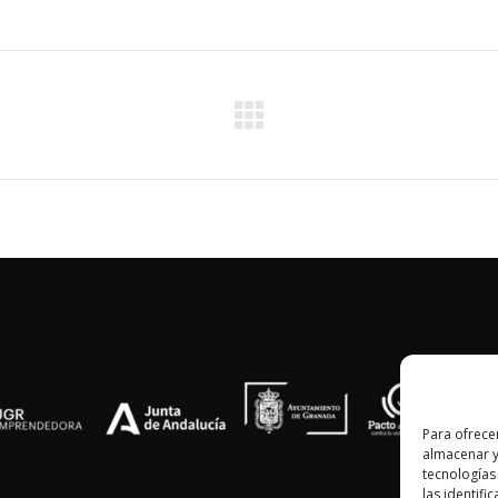
Proyecto
siguiente
Para ofrece
almacenar y
tecnologías
las identifi