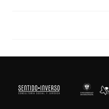
NAVEGACIÓN
ENTRE
PROYECTOS