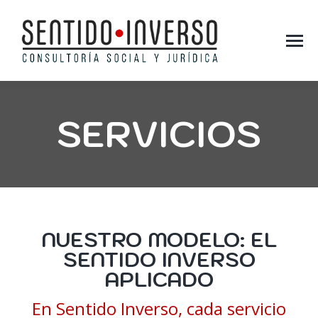
SERVICIOS
You are here:
NUESTRO MODELO: EL
SENTIDO INVERSO
APLICADO
En Sentido Inverso, cada servicio