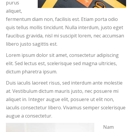
purus
aliquet,
fermentum diam non, facilisis est. Etiam porta odio
quis tellus mollis tincidunt. Nulla interdum, justo eget
faucibus gravida, nisl mi suscipit lorem, nec accumsan
libero justo sagittis est.
Lorem ipsum dolor sit amet, consectetur adipiscing
elit. Sed lectus est, scelerisque sed magna ultricies,
dictum pharetra ipsum.
Duis iaculis laoreet risus, sed interdum ante molestie
at. Vestibulum dictum mauris justo, nec posuere mi
aliquet in. Integer augue elit, posuere ut elit non,
iaculis consectetur libero. Vivamus semper scelerisque
augue a consectetur.
Nam