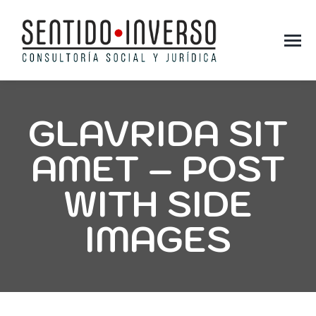
GLAVRIDA SIT
AMET – POST
WITH SIDE
IMAGES
You are here: