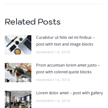
Related Posts
Curabitur ut felis vel mi finibus –
post with text and image blocks
noviembre 14, 2018
Proin accumsan lorem amet justo –
post with colored quote blocks
noviembre 14, 2018
Lorem dolor amet – post with gallery
noviembre 14, 2018