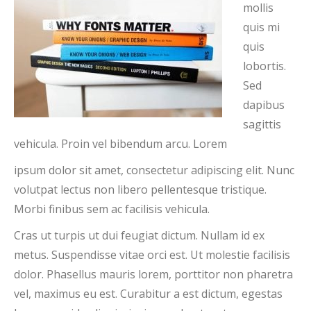
mollis
quis mi
quis
lobortis.
Sed
dapibus
sagittis
vehicula. Proin vel bibendum arcu. Lorem
ipsum dolor sit amet, consectetur adipiscing elit. Nunc
volutpat lectus non libero pellentesque tristique.
Morbi finibus sem ac facilisis vehicula.
Cras ut turpis ut dui feugiat dictum. Nullam id ex
metus. Suspendisse vitae orci est. Ut molestie facilisis
dolor. Phasellus mauris lorem, porttitor non pharetra
vel, maximus eu est. Curabitur a est dictum, egestas