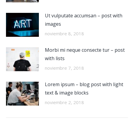
Ut vulputate accumsan – post with
images
noviembre 8, 2018
Morbi mi neque consecte tur – post
with lists
noviembre 7, 2018
Lorem ipsum – blog post with light
text & image blocks
noviembre 2, 2018