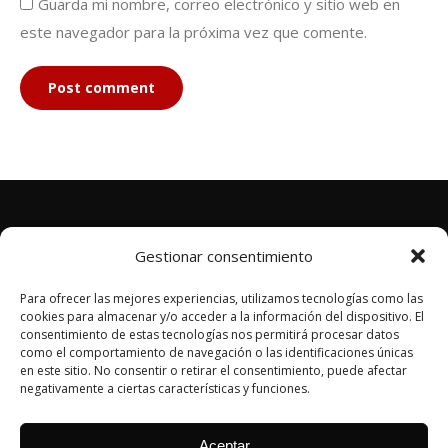
Guarda mi nombre, correo electrónico y sitio web en
este navegador para la próxima vez que comente.
Post comment
Gestionar consentimiento
Para ofrecer las mejores experiencias, utilizamos tecnologías como las
cookies para almacenar y/o acceder a la información del dispositivo. El
consentimiento de estas tecnologías nos permitirá procesar datos
como el comportamiento de navegación o las identificaciones únicas
POLÍTICA DE PRIVACIDAD
en este sitio. No consentir o retirar el consentimiento, puede afectar
AVISO LEGAL
negativamente a ciertas características y funciones.
POLÍTICA DE COOKIES
MAIL: info@sentidoinverso.org
Aceptar