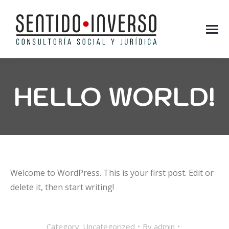
HELLO WORLD!
You are here:
Welcome to WordPress. This is your first post. Edit or
delete it, then start writing!
Category:
Uncategorized
By
admin